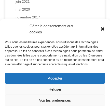
juin 2021
mai 2020
novembre 2017
mars 2017
Gérer le consentement aux
cookies
Catégories
Pour offrir les meilleures expériences, nous utilisons des technologies
telles que les cookies pour stocker et/ou accéder aux informations des
Actualité
appareils. Le fait de consentir à ces technologies nous permettra de traiter
des données telles que le comportement de navigation ou les ID uniques
Avis d'expert
sur ce site. Le fait de ne pas consentir ou de retirer son consentement peut
avoir un effet négatif sur certaines caractéristiques et fonctions.
Accepter
Refuser
Voir les préférences
Copyright © 2023 – Centre de PMA Le Port Réunion|