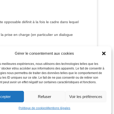
e opposable définit à la fois le cadre dans lequel
la prise en charge (en particulier un dialogue
Gérer le consentement aux cookies
les meilleures expériences, nous utilisons des technologies telles que les
 stocker et/ou accéder aux informations des appareils. Le fait de consentir à
gies nous permettra de traiter des données telles que le comportement de
 les ID uniques sur ce site. Le fait de ne pas consentir ou de retirer son
 peut avoir un effet négatif sur certaines caractéristiques et fonctions.
cepter
Refuser
Voir les préférences
nfidentialité
Contact
Politique de cookies
Mentions légales
 de PMA Le Port Réunion|
Création :
Libertyprod OI