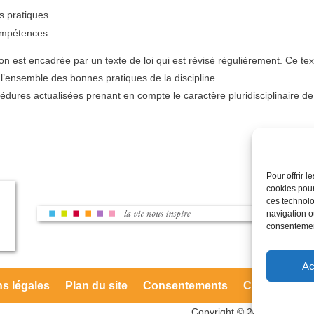
es pratiques
compétences
on est encadrée par un texte de loi qui est révisé régulièrement. Ce text
l’ensemble des bonnes pratiques de la discipline.
dures actualisées prenant en compte le caractère pluridisciplinaire de 
Pour offrir 
cookies pour
ces technolo
navigation ou
consentement
Ac
s légales
Plan du site
Consentements
Cookies
Co
Copyright © 2023 – Centre