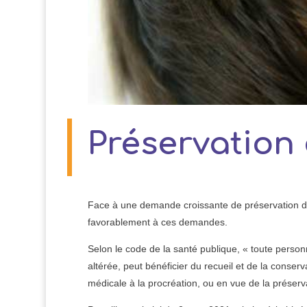
Préservation d
Face à une demande croissante de préservation de
favorablement à ces demandes.
Selon le code de la santé publique, « toute personne
altérée, peut bénéficier du recueil et de la conser
médicale à la procréation, ou en vue de la préservat