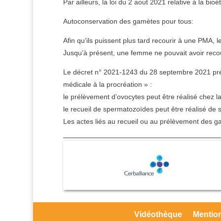
Par ailleurs, la loi du 2 aout 2021 relative à la bi
Autoconservation des gamètes pour tous:
Afin qu’ils puissent plus tard recourir à une PMA
Jusqu’à présent, une femme ne pouvait avoir recou
Le décret n° 2021-1243 du 28 septembre 2021 préci
médicale à la procréation » :
le prélèvement d’ovocytes peut être réalisé chez 
le recueil de spermatozoïdes peut être réalisé de 
Les actes liés au recueil ou au prélèvement des g
Vidéothèque
Mention