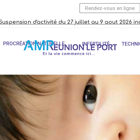
Rendez-vous en ligne
Suspension d'activité du 27 juillet au 9 aout 2026 in
PROCRÉATION NATURELLE
INFERTILITÉ
TECHNI