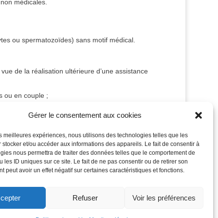
s non médicales.
cytes ou spermatozoïdes) sans motif médical.
ue de la réalisation ultérieure d’une assistance
s ou en couple ;
Gérer le consentement aux cookies
les meilleures expériences, nous utilisons des technologies telles que les
 stocker et/ou accéder aux informations des appareils. Le fait de consentir à
gies nous permettra de traiter des données telles que le comportement de
 les ID uniques sur ce site. Le fait de ne pas consentir ou de retirer son
 peut avoir un effet négatif sur certaines caractéristiques et fonctions.
cepter
Refuser
Voir les préférences
nfidentialité
Contact