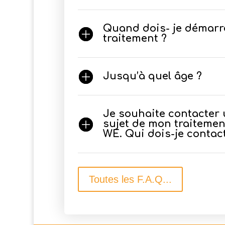
Quand dois- je démar
traitement ?
Jusqu’à quel âge ?
Je souhaite contacter
sujet de mon traitement
WE. Qui dois-je contac
Toutes les F.A.Q...