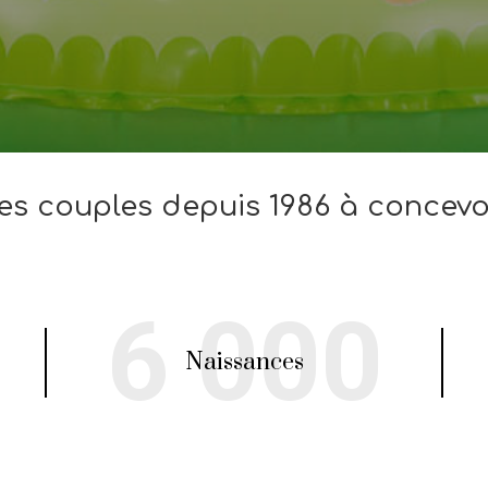
es couples depuis 1986 à concevo
6 000
Naissances