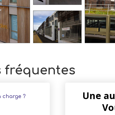
 fréquentes
Une au
n charge ?
Vo