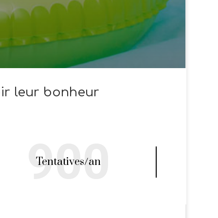
ir leur bonheur
900
Tentatives/an