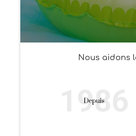
Nous aidons l
1986
Depuis