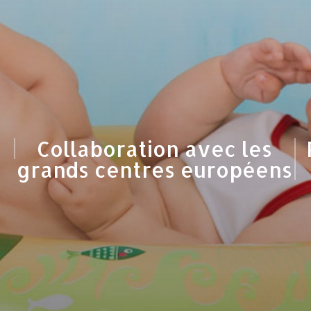
Collaboration avec les
grands centres européens