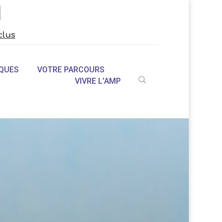
clus
QUES
VOTRE PARCOURS
VIVRE L’AMP
U