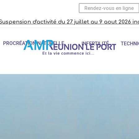
Rendez-vous en ligne
Suspension d'activité du 27 juillet au 9 aout 2026 in
PROCRÉATION NATURELLE
INFERTILITÉ
TECHNI