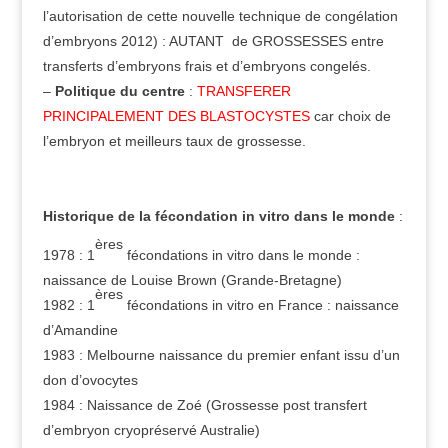
l’autorisation de cette nouvelle technique de congélation
d’embryons 2012) : AUTANT de GROSSESSES entre
transferts d’embryons frais et d’embryons congelés.
–
Politique du centre
:
TRANSFERER
PRINCIPALEMENT DES BLASTOCYSTES
car choix de
l’embryon et meilleurs taux de grossesse.
Historique de la fécondation in vitro dans le monde
:
ères
1978 : 1
fécondations in vitro dans le monde :
naissance de Louise Brown (Grande-Bretagne)
ères
1982 : 1
fécondations in vitro en France : naissance
d’Amandine
1983 : Melbourne naissance du premier enfant issu d’un
don d’ovocytes
1984 : Naissance de Zoé (Grossesse post transfert
d’embryon cryopréservé Australie)