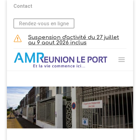
Contact
Rendez-vous en ligne
Suspension d'activité du 27 juillet
s
au 9 aout 2026 inclus