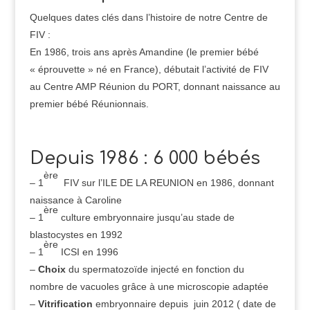
Quelques dates clés dans l’histoire de notre Centre de
FIV :
En 1986, trois ans après Amandine (le premier bébé
« éprouvette » né en France), débutait l’activité de FIV
au Centre AMP Réunion du PORT, donnant naissance au
premier bébé Réunionnais.
Depuis 1986 : 6 000 bébés
ère
– 1
FIV sur l’ILE DE LA REUNION en 1986, donnant
naissance à Caroline
ère
– 1
culture embryonnaire jusqu’au stade de
blastocystes en 1992
ère
– 1
ICSI en 1996
–
Choix
du spermatozoïde injecté en fonction du
nombre de vacuoles grâce à une microscopie adaptée
–
Vitrification
embryonnaire depuis juin 2012 ( date de