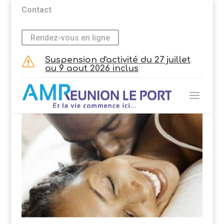
Contact
Rendez-vous en ligne
Suspension d'activité du 27 juillet
s
au 9 aout 2026 inclus