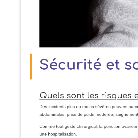
Sécurité et s
Quels sont les risques 
Des incidents plus ou moins sévères peuvent surve
abdominales, prise de poids modérée, saignements.
Comme tout geste chirurgical, la ponction ovarien
une hospitalisation.