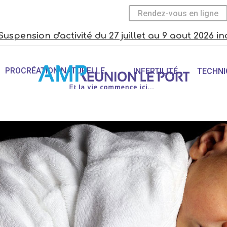
Rendez-vous en ligne
Suspension d'activité du 27 juillet au 9 aout 2026 in
PROCRÉATION NATURELLE
INFERTILITÉ
TECHNI