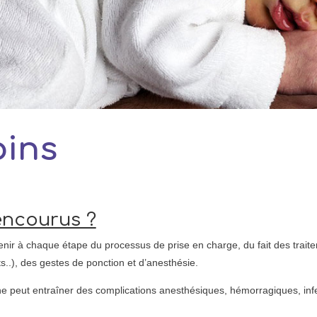
oins
encourus ?
nir à chaque étape du processus de prise en charge, du fait des trait
.), des gestes de ponction et d’anesthésie.
ne peut entraîner des complications anesthésiques, hémorragiques, infe