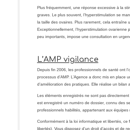
Plus fréquemment, une réponse excessive à la sti
graves. Le plus souvent, l’hyperstimulation se m
la taille des ovaires. Plus rarement, cela entraîne 
Exceptionnellement, l’hyperstimulation ovarienne 
peu importants, impose une consultation en urgence
L’AMP vigilance
Depuis fin 2006, les professionnels de santé ont l
processus d’AMP. L’Agence a donc mis en place un di
d’amélioration des pratiques. Elle réalise un bila
Les éléments enregistrés ne sont pas directement 
est enregistré un numéro de dossier, connu des se
professionnels habilités, appartenant aux équipes
Conformément à la loi informatique et libertés, ce 
libertés). Vous disposez d’un droit d’accès et de 