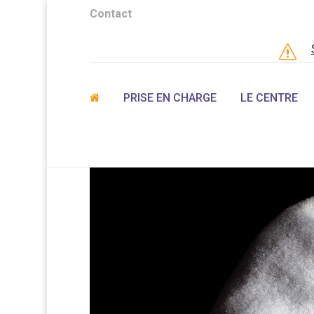
Contact
s
PRISE EN CHARGE
LE CENTRE