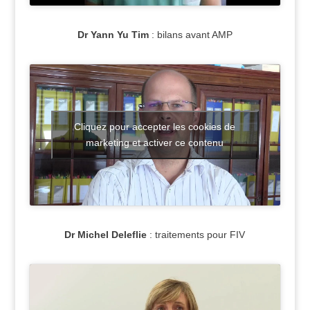
Dr Yann Yu Tim
: bilans avant AMP
Cliquez pour accepter les cookies de
marketing et activer ce contenu
Dr Michel Deleflie
: traitements pour FIV